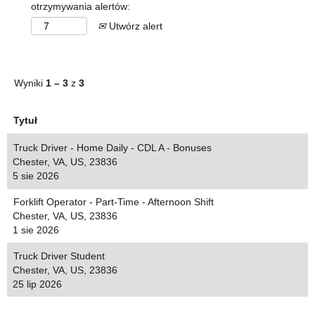
otrzymywania alertów:
Utwórz alert
Wyniki
1 – 3
z
3
Tytuł
Truck Driver - Home Daily - CDL A - Bonuses
Chester, VA, US, 23836
5 sie 2026
Forklift Operator - Part-Time - Afternoon Shift
Chester, VA, US, 23836
1 sie 2026
Truck Driver Student
Chester, VA, US, 23836
25 lip 2026