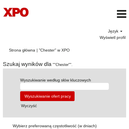
Język
Wyświetl profil
(bieżąca
Strona główna
|
"Chester" w XPO
strona)
Szukaj wyników dla
""Chester"".
Wyszukiwanie według słów kluczowych
Wyczyść
Wybierz preferowaną częstotliwość (w dniach)