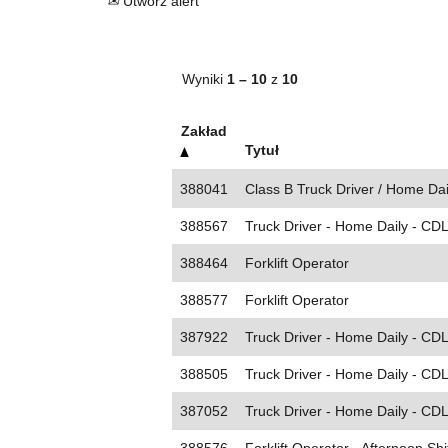
Utwórz alert
Wyniki
1 – 10
z
10
Zakład
Tytuł
388041
Class B Truck Driver / Home Dai
388567
Truck Driver - Home Daily - CDL
388464
Forklift Operator
388577
Forklift Operator
387922
Truck Driver - Home Daily - CDL
388505
Truck Driver - Home Daily - CD
387052
Truck Driver - Home Daily - CDL