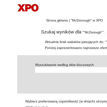
(b
Strona główna
|
"McDonough" w XPO
st
Szukaj wyników dla
""McDonough"".
Aktualnie brak wakatów pasujących do: "
Poniżej zaprezentowano najnowsze ofert
Wyszukiwanie według słów kluczowych
Wybierz preferowaną częstotliwość (w dniach) otrzym