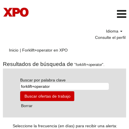
Idioma
Consulte el perfil
(página
Inicio
|
Forklift+operator en XPO
actual)
Resultados de búsqueda de
"forklift+operator".
Buscar por palabra clave
Borrar
Seleccione la frecuencia (en días) para recibir una alerta: