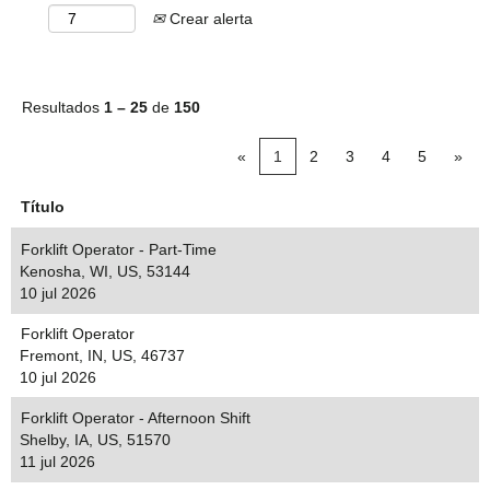
Crear alerta
Resultados
1 – 25
de
150
«
1
2
3
4
5
»
Título
Forklift Operator - Part-Time
Kenosha, WI, US, 53144
10 jul 2026
Forklift Operator
Fremont, IN, US, 46737
10 jul 2026
Forklift Operator - Afternoon Shift
Shelby, IA, US, 51570
11 jul 2026