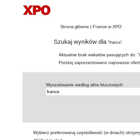
(bieżąca
Strona główna
|
France w XPO
strona)
Szukaj wyników dla
"france".
Aktualnie brak wakatów pasujących do: "
Poniżej zaprezentowano najnowsze ofert
Wyszukiwanie według słów kluczowych
Wybierz preferowaną częstotliwość (w dniach) otrzym