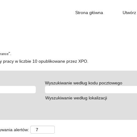
Strona główna
Utwórz 
".
france
y pracy w liczbie 10 opublikowane przez XPO.
Wyszukiwanie według kodu pocztowego
Wyszukiwanie według lokalizacji
ywania alertów: