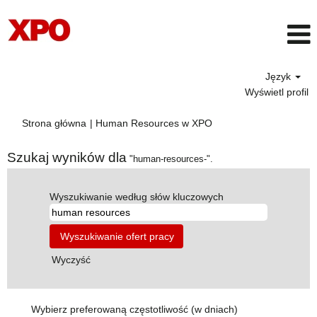
Język
Wyświetl profil
(bieżąca
Strona główna
|
Human Resources w XPO
strona)
Szukaj wyników dla
"human-resources-".
Wyszukiwanie według słów kluczowych
Wyczyść
Wybierz preferowaną częstotliwość (w dniach)