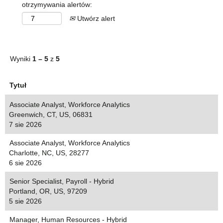
otrzymywania alertów:
Utwórz alert
Wyniki
1 – 5
z
5
Tytuł
Associate Analyst, Workforce Analytics
Greenwich, CT, US, 06831
7 sie 2026
Associate Analyst, Workforce Analytics
Charlotte, NC, US, 28277
6 sie 2026
Senior Specialist, Payroll - Hybrid
Portland, OR, US, 97209
5 sie 2026
Manager, Human Resources - Hybrid