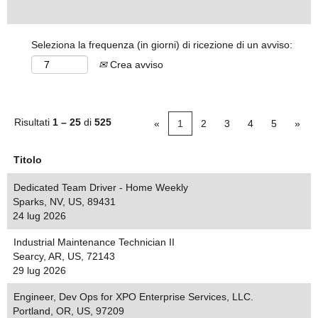
Seleziona la frequenza (in giorni) di ricezione di un avviso:
Crea avviso
Risultati
1 – 25
di
525
«
1
2
3
4
5
»
Titolo
Dedicated Team Driver - Home Weekly
Sparks, NV, US, 89431
24 lug 2026
Industrial Maintenance Technician II
Searcy, AR, US, 72143
29 lug 2026
Engineer, Dev Ops for XPO Enterprise Services, LLC.
Portland, OR, US, 97209