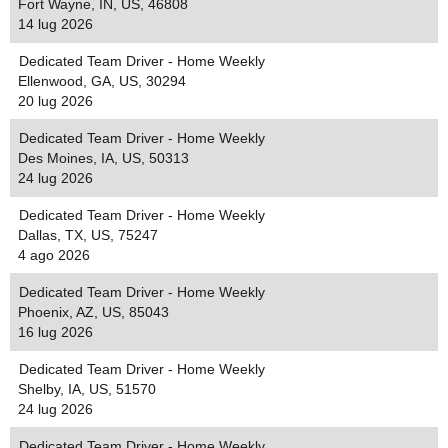
Fort Wayne, IN, US, 46808
14 lug 2026
Dedicated Team Driver - Home Weekly
Ellenwood, GA, US, 30294
20 lug 2026
Dedicated Team Driver - Home Weekly
Des Moines, IA, US, 50313
24 lug 2026
Dedicated Team Driver - Home Weekly
Dallas, TX, US, 75247
4 ago 2026
Dedicated Team Driver - Home Weekly
Phoenix, AZ, US, 85043
16 lug 2026
Dedicated Team Driver - Home Weekly
Shelby, IA, US, 51570
24 lug 2026
Dedicated Team Driver - Home Weekly