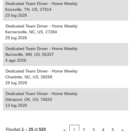
Dedicated Team Driver - Home Weekly
Knoxville, TN, US, 37914
23 lug 2026
Dedicated Team Driver - Home Weekly
Kernersville, NC, US, 27284
29 lug 2026
Dedicated Team Driver - Home Weekly
Burnsville, MN, US, 55337
4 ago 2026
Dedicated Team Driver - Home Weekly
Charlotte, NC, US, 28269
29 lug 2026
Dedicated Team Driver - Home Weekly
Glenpool, OK, US, 74033
13 lug 2026
Risultati
1 – 25
di
525
«
1
2
3
4
5
»