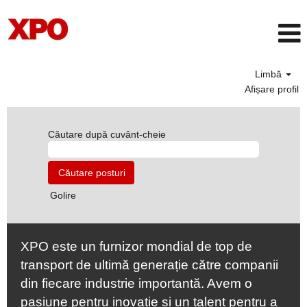
Limbă
Afișare profil
Căutare după cuvânt-cheie
Golire
XPO este un furnizor mondial de top de
transport de ultimă generație către companii
din fiecare industrie importantă. Avem o
pasiune pentru inovație și un talent pentru a