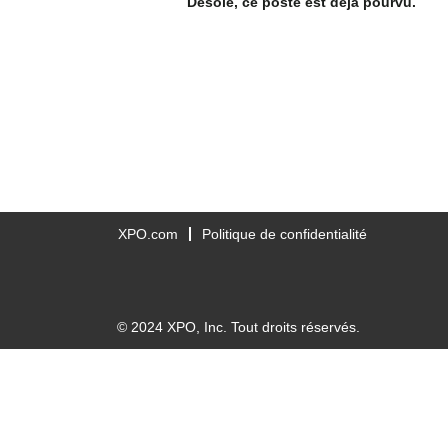
Désolé, ce poste est déjà pourvu.
XPO.com
Politique de confidentialité
© 2024 XPO, Inc. Tout droits réservés.