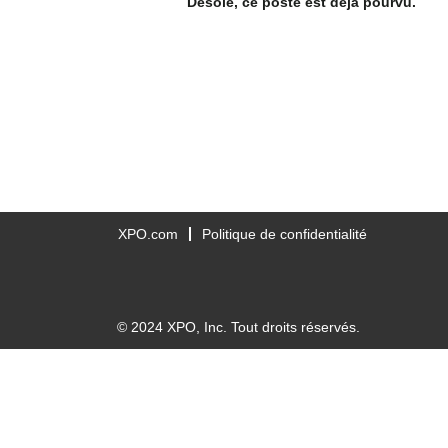
Désolé, ce poste est déjà pourvu.
XPO.com
Politique de confidentialité
© 2024 XPO, Inc. Tout droits réservés.