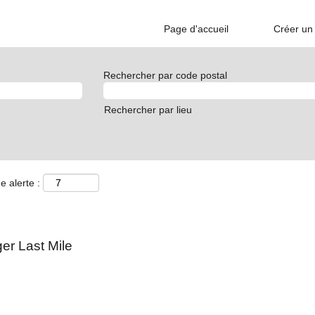
Page d'accueil
Créer un 
Rechercher par code postal
Rechercher par lieu
e alerte :
r Last Mile