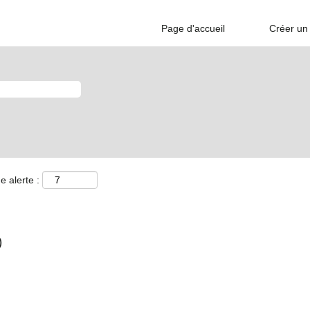
Page d'accueil
Créer un 
e alerte :
)