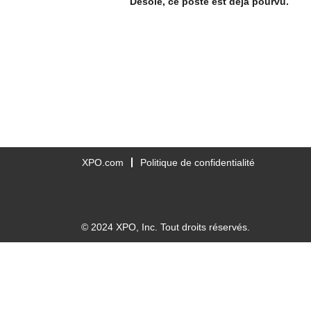
Désolé, ce poste est déjà pourvu.
XPO.com
Politique de confidentialité
© 2024 XPO, Inc. Tout droits réservés.