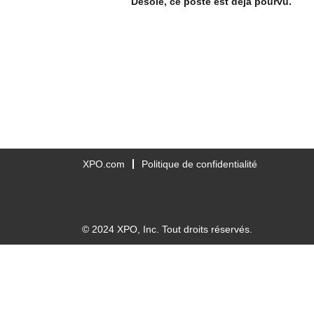
Désolé, ce poste est déjà pourvu.
XPO.com
Politique de confidentialité
© 2024 XPO, Inc. Tout droits réservés.