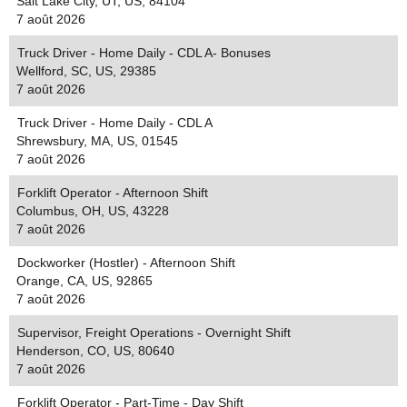
Salt Lake City, UT, US, 84104
7 août 2026
Truck Driver - Home Daily - CDL A- Bonuses
Wellford, SC, US, 29385
7 août 2026
Truck Driver - Home Daily - CDL A
Shrewsbury, MA, US, 01545
7 août 2026
Forklift Operator - Afternoon Shift
Columbus, OH, US, 43228
7 août 2026
Dockworker (Hostler) - Afternoon Shift
Orange, CA, US, 92865
7 août 2026
Supervisor, Freight Operations - Overnight Shift
Henderson, CO, US, 80640
7 août 2026
Forklift Operator - Part-Time - Day Shift