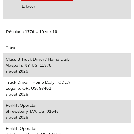
Effacer
Résultats
1776 – 10
sur
10
Titre
Class B Truck Driver / Home Daily
Maspeth, NY, US, 11378
7 août 2026
Truck Driver - Home Daily - CDL A
Eugene, OR, US, 97402
7 août 2026
Forklift Operator
Shrewsbury, MA, US, 01545
7 août 2026
Forklift Operator