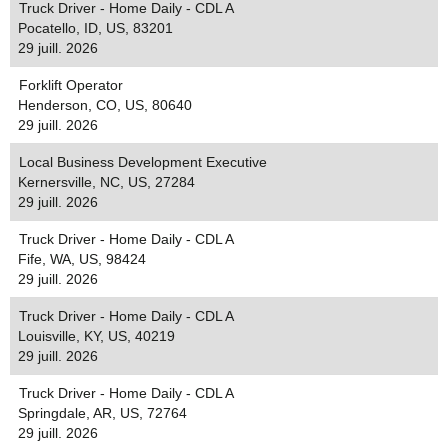
Truck Driver - Home Daily - CDL A
Pocatello, ID, US, 83201
29 juill. 2026
Forklift Operator
Henderson, CO, US, 80640
29 juill. 2026
Local Business Development Executive
Kernersville, NC, US, 27284
29 juill. 2026
Truck Driver - Home Daily - CDL A
Fife, WA, US, 98424
29 juill. 2026
Truck Driver - Home Daily - CDL A
Louisville, KY, US, 40219
29 juill. 2026
Truck Driver - Home Daily - CDL A
Springdale, AR, US, 72764
29 juill. 2026