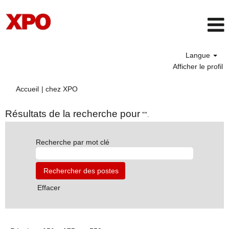
Langue
Afficher le profil
(page
Accueil
|
chez XPO
actuelle)
Résultats de la recherche pour
"".
Recherche par mot clé
Effacer