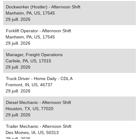
Dockworker (Hostler) - Afternoon Shift
Manheim, PA, US, 17545
29 juill. 2026
Forklift Operator - Afternoon Shift
Manheim, PA, US, 17545
29 juill. 2026
Manager, Freight Operations
Carlisle, PA, US, 17015
29 juill. 2026
Truck Driver - Home Daily - CDL A
Fremont, IN, US, 46737
29 juill. 2026
Diesel Mechanic - Afternoon Shift
Houston, TX, US, 77020
29 juill. 2026
Trailer Mechanic - Afternoon Shift
Des Moines, IA, US, 50313
29 juill. 2026