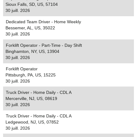
Sioux Falls, SD, US, 57104
30 juill. 2026
Dedicated Team Driver - Home Weekly
Bessemer, AL, US, 35022
30 juill. 2026
Forklift Operator - Part-Time - Day Shift
Binghamton, NY, US, 13904
30 juill. 2026
Forklift Operator
Pittsburgh, PA, US, 15225
30 juill. 2026
Truck Driver - Home Daily - CDL A
Mercerville, NJ, US, 08619
30 juill. 2026
Truck Driver - Home Daily - CDL A
Ledgewood, NJ, US, 07852
30 juill. 2026