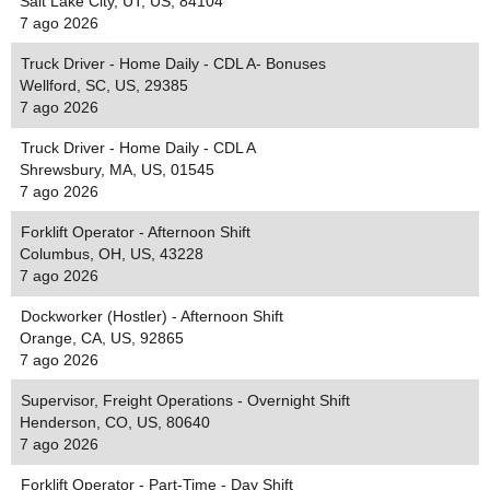
Salt Lake City, UT, US, 84104
7 ago 2026
Truck Driver - Home Daily - CDL A- Bonuses
Wellford, SC, US, 29385
7 ago 2026
Truck Driver - Home Daily - CDL A
Shrewsbury, MA, US, 01545
7 ago 2026
Forklift Operator - Afternoon Shift
Columbus, OH, US, 43228
7 ago 2026
Dockworker (Hostler) - Afternoon Shift
Orange, CA, US, 92865
7 ago 2026
Supervisor, Freight Operations - Overnight Shift
Henderson, CO, US, 80640
7 ago 2026
Forklift Operator - Part-Time - Day Shift