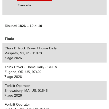
Cancella
Risultati
1826 – 10
di
10
Titolo
Class B Truck Driver / Home Daily
Maspeth, NY, US, 11378
7 ago 2026
Truck Driver - Home Daily - CDL A
Eugene, OR, US, 97402
7 ago 2026
Forklift Operator
Shrewsbury, MA, US, 01545
7 ago 2026
Forklift Operator