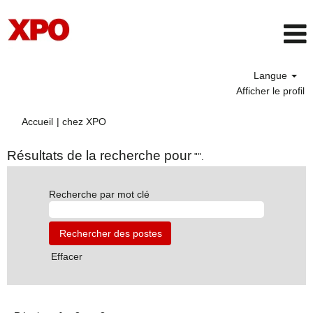
Langue
Afficher le profil
(page
Accueil
|
chez XPO
actuelle)
Résultats de la recherche pour
"".
Recherche par mot clé
Effacer