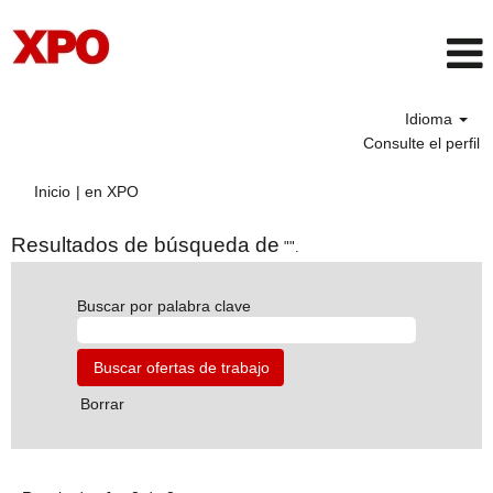
Idioma
Consulte el perfil
(página
Inicio
|
en XPO
actual)
Resultados de búsqueda de
"".
Buscar por palabra clave
Borrar