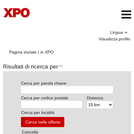
Lingua
Visualizza profilo
(pagina
Pagina iniziale
|
in XPO
corrente)
Risultati di ricerca per
"".
Cerca per parola chiave
Cerca per codice postale
Distanza
Cerca per località
Cancella