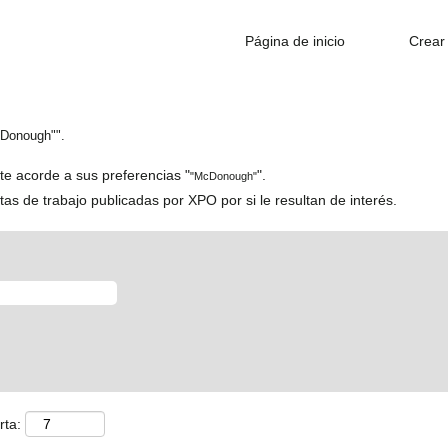
Página de inicio
Crear 
Donough"".
e acorde a sus preferencias "
".
"McDonough"
rtas de trabajo publicadas por XPO por si le resultan de interés.
rta: