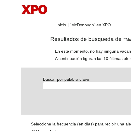
(página
Inicio
|
"McDonough" en XPO
actual)
Resultados de búsqueda de
""Mc
En este momento, no hay ninguna vacant
A continuación figuran las 10 últimas ofe
Buscar por palabra clave
Seleccione la frecuencia (en días) para recibir una ale