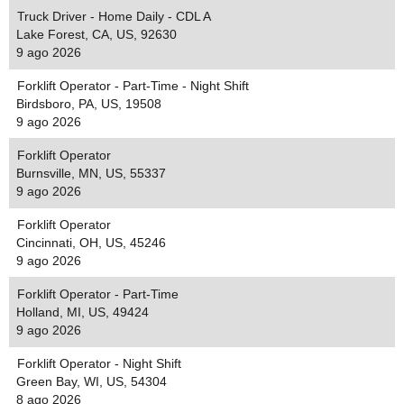
Truck Driver - Home Daily - CDL A
Lake Forest, CA, US, 92630
9 ago 2026
Forklift Operator - Part-Time - Night Shift
Birdsboro, PA, US, 19508
9 ago 2026
Forklift Operator
Burnsville, MN, US, 55337
9 ago 2026
Forklift Operator
Cincinnati, OH, US, 45246
9 ago 2026
Forklift Operator - Part-Time
Holland, MI, US, 49424
9 ago 2026
Forklift Operator - Night Shift
Green Bay, WI, US, 54304
8 ago 2026