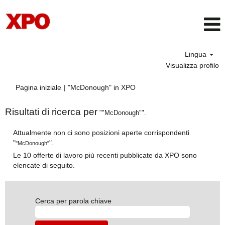
Lingua
Visualizza profilo
(pagina
Pagina iniziale
|
"McDonough" in XPO
corrente)
Risultati di ricerca per
""McDonough"".
Attualmente non ci sono posizioni aperte corrispondenti
"
".
"McDonough"
Le 10 offerte di lavoro più recenti pubblicate da XPO sono
elencate di seguito.
Cerca per parola chiave