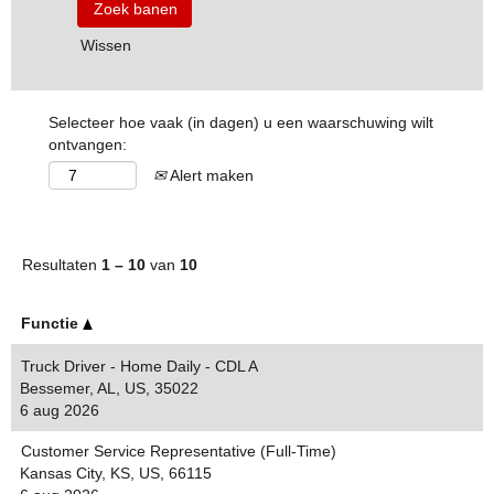
Wissen
Selecteer hoe vaak (in dagen) u een waarschuwing wilt
ontvangen:
Alert maken
Resultaten
1 – 10
van
10
Functie
Truck Driver - Home Daily - CDL A
Bessemer, AL, US, 35022
6 aug 2026
Customer Service Representative (Full-Time)
Kansas City, KS, US, 66115