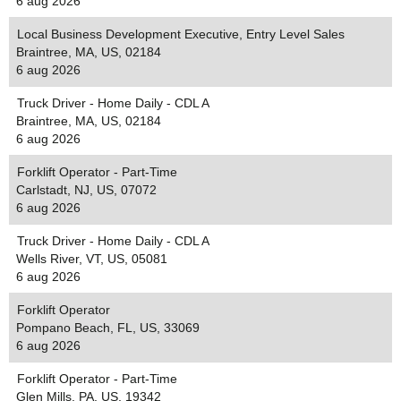
6 aug 2026
Local Business Development Executive, Entry Level Sales
Braintree, MA, US, 02184
6 aug 2026
Truck Driver - Home Daily - CDL A
Braintree, MA, US, 02184
6 aug 2026
Forklift Operator - Part-Time
Carlstadt, NJ, US, 07072
6 aug 2026
Truck Driver - Home Daily - CDL A
Wells River, VT, US, 05081
6 aug 2026
Forklift Operator
Pompano Beach, FL, US, 33069
6 aug 2026
Forklift Operator - Part-Time
Glen Mills, PA, US, 19342