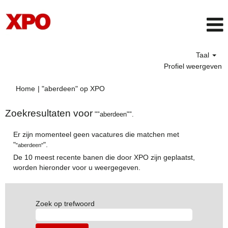
Taal
Profiel weergeven
(huidige
Home
|
"aberdeen" op XPO
pagina)
Zoekresultaten voor
""aberdeen"".
Er zijn momenteel geen vacatures die matchen met
"
".
"aberdeen"
De 10 meest recente banen die door XPO zijn geplaatst,
worden hieronder voor u weergegeven.
Zoek op trefwoord