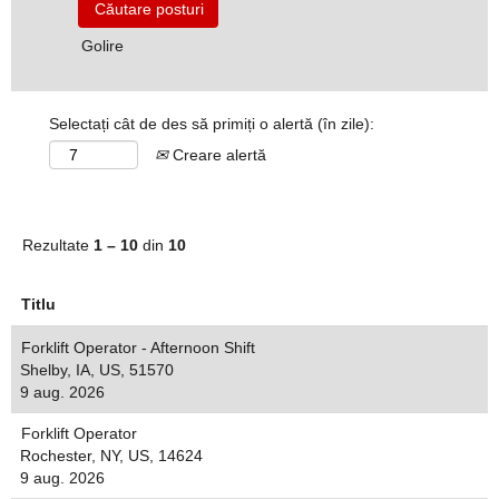
Golire
Selectați cât de des să primiți o alertă (în zile):
Creare alertă
Rezultate
1 – 10
din
10
Titlu
Forklift Operator - Afternoon Shift
Shelby, IA, US, 51570
9 aug. 2026
Forklift Operator
Rochester, NY, US, 14624
9 aug. 2026