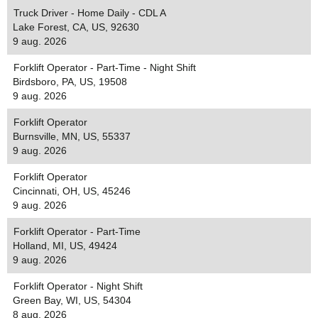
Truck Driver - Home Daily - CDL A
Lake Forest, CA, US, 92630
9 aug. 2026
Forklift Operator - Part-Time - Night Shift
Birdsboro, PA, US, 19508
9 aug. 2026
Forklift Operator
Burnsville, MN, US, 55337
9 aug. 2026
Forklift Operator
Cincinnati, OH, US, 45246
9 aug. 2026
Forklift Operator - Part-Time
Holland, MI, US, 49424
9 aug. 2026
Forklift Operator - Night Shift
Green Bay, WI, US, 54304
8 aug. 2026