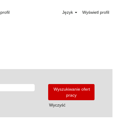
profil
Język
Wyświetl profil
Wyczyść