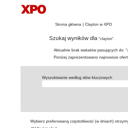
(bieżąca
Strona główna
|
Clayton w XPO
strona)
Szukaj wyników dla
"clayton".
Aktualnie brak wakatów pasujących do: "
Poniżej zaprezentowano najnowsze ofert
Wyszukiwanie według słów kluczowych
Wybierz preferowaną częstotliwość (w dniach) otrzym