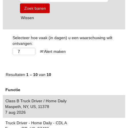
Wissen
Selecteer hoe vaak (in dagen) u een waarschuwing wilt
ontvangen:
Alert maken
Resultaten
1 – 10
van
10
Functie
Class B Truck Driver / Home Daily
Maspeth, NY, US, 11378
7 aug 2026
Truck Driver - Home Daily - CDL A