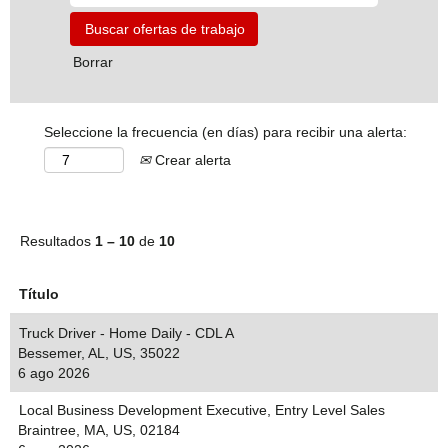
Borrar
Seleccione la frecuencia (en días) para recibir una alerta:
Crear alerta
Resultados
1 – 10
de
10
Título
Truck Driver - Home Daily - CDL A
Bessemer, AL, US, 35022
6 ago 2026
Local Business Development Executive, Entry Level Sales
Braintree, MA, US, 02184