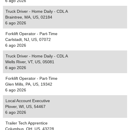
6 ago 2026
Truck Driver - Home Daily - CDL A
Braintree, MA, US, 02184
6 ago 2026
Forklift Operator - Part-Time
Carlstadt, NJ, US, 07072
6 ago 2026
Truck Driver - Home Daily - CDL A
Wells River, VT, US, 05081
6 ago 2026
Forklift Operator - Part-Time
Glen Mills, PA, US, 19342
6 ago 2026
Local Account Executive
Plover, WI, US, 54467
6 ago 2026
Trailer Tech Apprentice
Columbus, OH, US, 43228