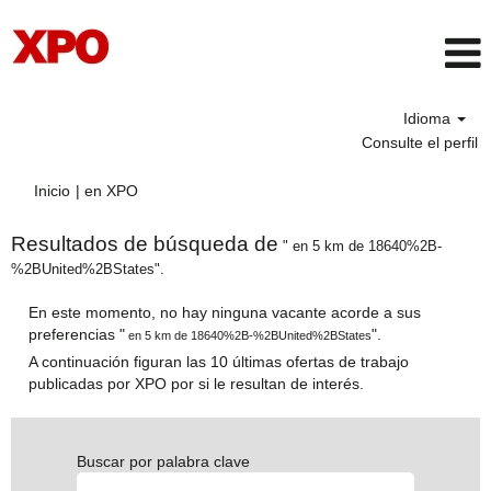
Idioma
Consulte el perfil
(página
Inicio
|
en XPO
actual)
Resultados de búsqueda de
" en 5 km de 18640%2B-
%2BUnited%2BStates".
En este momento, no hay ninguna vacante acorde a sus
preferencias "
".
en 5 km de 18640%2B-%2BUnited%2BStates
A continuación figuran las 10 últimas ofertas de trabajo
publicadas por XPO por si le resultan de interés.
Buscar por palabra clave