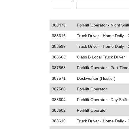
388470
Forklift Operator - Night Shif
388616
Truck Driver - Home Daily -
388599
Truck Driver - Home Daily -
388606
Class B Local Truck Driver
387568
Forklift Operator - Part-Time
387571
Dockworker (Hostler)
387580
Forklift Operator
388604
Forklift Operator - Day Shift
388602
Forklift Operator
388610
Truck Driver - Home Daily -