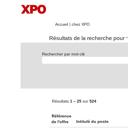
(page
Accueil
|
chez XPO
actuelle)
Résultats de la recherche pour
""
Rechercher par mot-clé
Résultats
1 – 25
sur
524
Référence
Intitulé du poste
de l'offre