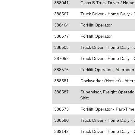
388041
Class B Truck Driver / Home
388567
Truck Driver - Home Daily -
388464
Forklift Operator
388577
Forklift Operator
388505
Truck Driver - Home Daily -
387052
Truck Driver - Home Daily -
388576
Forklift Operator - Afternoon 
388581
Dockworker (Hostler) - After
388587
Supervisor, Freight Operatio
Shift
388573
Forklift Operator - Part-Time
388580
Truck Driver - Home Daily -
389142
Truck Driver - Home Daily - C