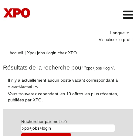
Langue
Visualiser le profil
(page
Accueil
|
Xpo+jobs+login chez XPO
actuelle)
Résultats de la recherche pour
"xpo+jobs+login".
Il n’y a actuellement aucun poste vacant correspondant à
«
».
xpo+jobs+login
Vous trouverez cependant les 10 offres les plus récentes,
publiées par XPO.
Rechercher par mot-clé