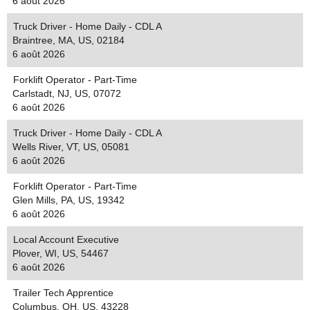
6 août 2026
Truck Driver - Home Daily - CDL A
Braintree, MA, US, 02184
6 août 2026
Forklift Operator - Part-Time
Carlstadt, NJ, US, 07072
6 août 2026
Truck Driver - Home Daily - CDL A
Wells River, VT, US, 05081
6 août 2026
Forklift Operator - Part-Time
Glen Mills, PA, US, 19342
6 août 2026
Local Account Executive
Plover, WI, US, 54467
6 août 2026
Trailer Tech Apprentice
Columbus, OH, US, 43228