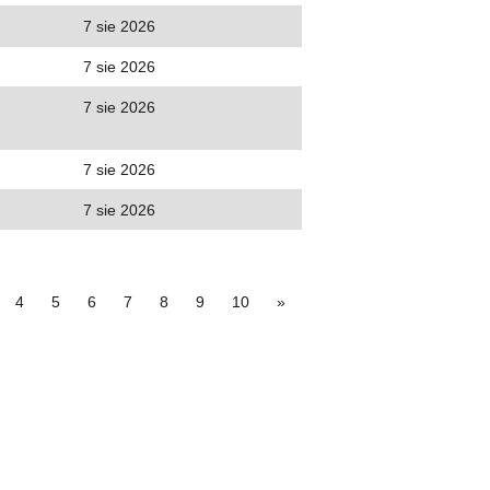
7 sie 2026
7 sie 2026
7 sie 2026
7 sie 2026
7 sie 2026
4
5
6
7
8
9
10
»