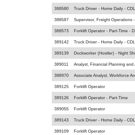
388580
Truck Driver - Home Daily - CDL
388587
Supervisor, Freight Operations -
388573
Forklift Operator - Part-Time - D
389142
Truck Driver - Home Daily - CDL 
389139
Dockworker (Hostler) - Night Shi
389011
Analyst, Financial Planning and 
388970
Associate Analyst, Workforce An
389125
Forklift Operator
389126
Forklift Operator - Part-Time
389055
Forklift Operator
389143
Truck Driver - Home Daily - CDL
389109
Forklift Operator