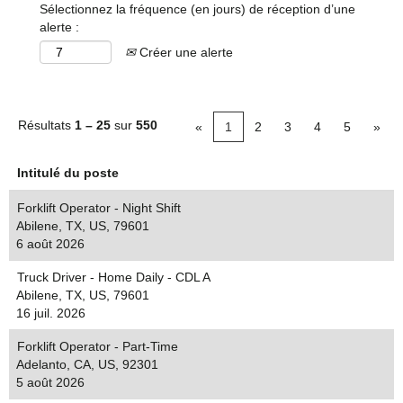
Sélectionnez la fréquence (en jours) de réception d’une
alerte :
Créer une alerte
Résultats
1 – 25
sur
550
«
1
2
3
4
5
»
Intitulé du poste
Forklift Operator - Night Shift
Abilene, TX, US, 79601
6 août 2026
Truck Driver - Home Daily - CDL A
Abilene, TX, US, 79601
16 juil. 2026
Forklift Operator - Part-Time
Adelanto, CA, US, 92301
5 août 2026