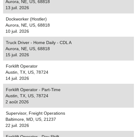
Aurora, NE, US, 68818
13 juil. 2026
Dockworker (Hostler)
Aurora, NE, US, 68818
10 juil. 2026
Truck Driver - Home Daily - CDL A
Aurora, NE, US, 68818
15 juil. 2026
Forklift Operator
Austin, TX, US, 78724
14 juil. 2026
Forklift Operator - Part-Time
Austin, TX, US, 78724
2 août 2026
Supervisor, Freight Operations
Baltimore, MD, US, 21237
22 juil. 2026
Forklift Operator - Day Shift