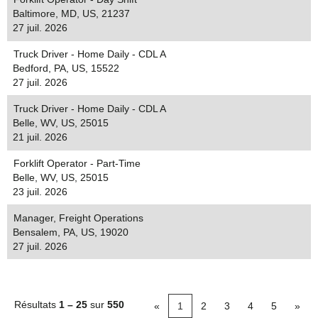
Baltimore, MD, US, 21237
27 juil. 2026
Truck Driver - Home Daily - CDL A
Bedford, PA, US, 15522
27 juil. 2026
Truck Driver - Home Daily - CDL A
Belle, WV, US, 25015
21 juil. 2026
Forklift Operator - Part-Time
Belle, WV, US, 25015
23 juil. 2026
Manager, Freight Operations
Bensalem, PA, US, 19020
27 juil. 2026
Résultats
1 – 25
sur
550
«
1
2
3
4
5
»