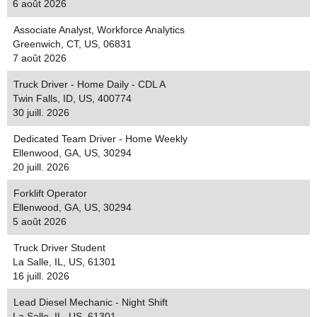
6 août 2026
Associate Analyst, Workforce Analytics
Greenwich, CT, US, 06831
7 août 2026
Truck Driver - Home Daily - CDL A
Twin Falls, ID, US, 400774
30 juill. 2026
Dedicated Team Driver - Home Weekly
Ellenwood, GA, US, 30294
20 juill. 2026
Forklift Operator
Ellenwood, GA, US, 30294
5 août 2026
Truck Driver Student
La Salle, IL, US, 61301
16 juill. 2026
Lead Diesel Mechanic - Night Shift
La Salle, IL, US, 61301