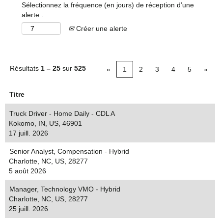
Sélectionnez la fréquence (en jours) de réception d’une
alerte :
Créer une alerte
Résultats
1 – 25
sur
525
«
1
2
3
4
5
»
Titre
Truck Driver - Home Daily - CDL A
Kokomo, IN, US, 46901
17 juill. 2026
Senior Analyst, Compensation - Hybrid
Charlotte, NC, US, 28277
5 août 2026
Manager, Technology VMO - Hybrid
Charlotte, NC, US, 28277
25 juill. 2026