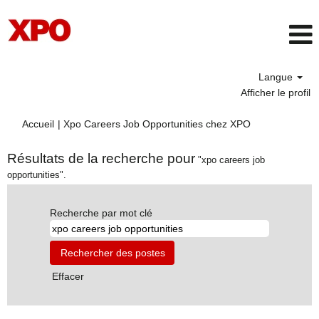
Langue
Afficher le profil
(page
Accueil
|
Xpo Careers Job Opportunities chez XPO
actuelle)
Résultats de la recherche pour
"xpo careers job
opportunities".
Recherche par mot clé
Effacer