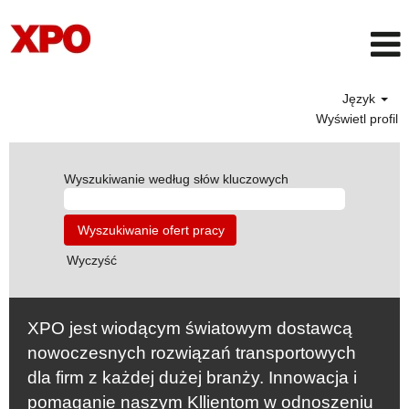
Język
Wyświetl profil
Wyszukiwanie według słów kluczowych
Wyczyść
XPO jest wiodącym światowym dostawcą
nowoczesnych rozwiązań transportowych
dla firm z każdej dużej branży. Innowacja i
pomaganie naszym Kllientom w odnoszeniu