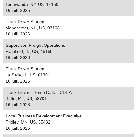
Tonawanda, NY, US, 14150
16 juill. 2026
Truck Driver Student
Manchester, NH, US, 03103
16 juill. 2026
Supervisor, Freight Operations
Plainfield, IN, US, 46168
16 juill. 2026
Truck Driver Student
La Salle, IL, US, 61301
16 juill. 2026
Truck Driver - Home Daily - CDL A
Butte, MT, US, 59701
16 juill. 2026
Local Business Development Executive
Fridley, MN, US, 55432
16 juill. 2026