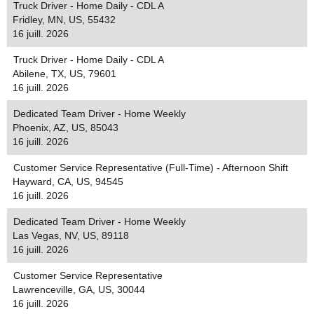
Truck Driver - Home Daily - CDL A
Fridley, MN, US, 55432
16 juill. 2026
Truck Driver - Home Daily - CDL A
Abilene, TX, US, 79601
16 juill. 2026
Dedicated Team Driver - Home Weekly
Phoenix, AZ, US, 85043
16 juill. 2026
Customer Service Representative (Full-Time) - Afternoon Shift
Hayward, CA, US, 94545
16 juill. 2026
Dedicated Team Driver - Home Weekly
Las Vegas, NV, US, 89118
16 juill. 2026
Customer Service Representative
Lawrenceville, GA, US, 30044
16 juill. 2026