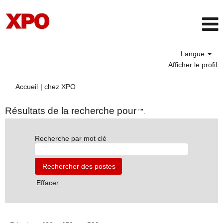
Langue
Afficher le profil
(page
Accueil
|
chez XPO
actuelle)
Résultats de la recherche pour
"".
Recherche par mot clé
Effacer