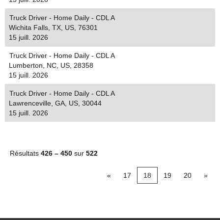
Truck Driver - Home Daily - CDL A
Wichita Falls, TX, US, 76301
15 juill. 2026
Truck Driver - Home Daily - CDL A
Lumberton, NC, US, 28358
15 juill. 2026
Truck Driver - Home Daily - CDL A
Lawrenceville, GA, US, 30044
15 juill. 2026
Résultats
426 – 450
sur
522
«
17
18
19
20
»