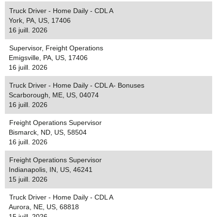
Truck Driver - Home Daily - CDL A
York, PA, US, 17406
16 juill. 2026
Supervisor, Freight Operations
Emigsville, PA, US, 17406
16 juill. 2026
Truck Driver - Home Daily - CDL A- Bonuses
Scarborough, ME, US, 04074
16 juill. 2026
Freight Operations Supervisor
Bismarck, ND, US, 58504
16 juill. 2026
Freight Operations Supervisor
Indianapolis, IN, US, 46241
15 juill. 2026
Truck Driver - Home Daily - CDL A
Aurora, NE, US, 68818
15 juill. 2026