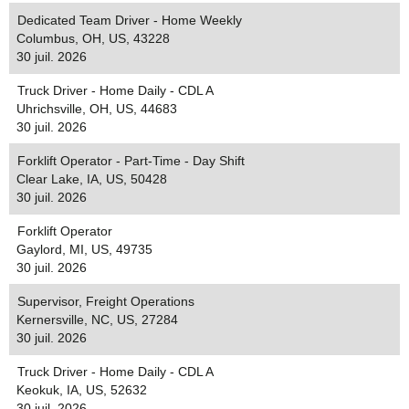
Dedicated Team Driver - Home Weekly
Columbus, OH, US, 43228
30 juil. 2026
Truck Driver - Home Daily - CDL A
Uhrichsville, OH, US, 44683
30 juil. 2026
Forklift Operator - Part-Time - Day Shift
Clear Lake, IA, US, 50428
30 juil. 2026
Forklift Operator
Gaylord, MI, US, 49735
30 juil. 2026
Supervisor, Freight Operations
Kernersville, NC, US, 27284
30 juil. 2026
Truck Driver - Home Daily - CDL A
Keokuk, IA, US, 52632
30 juil. 2026