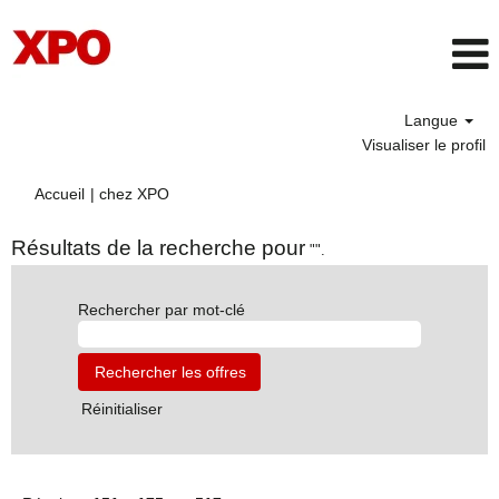
Langue
Visualiser le profil
(page
Accueil
|
chez XPO
actuelle)
Résultats de la recherche pour
"".
Rechercher par mot-clé
Réinitialiser