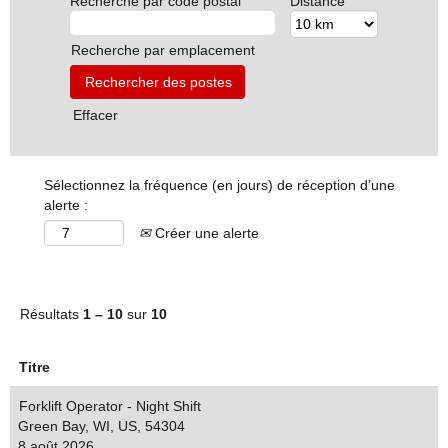
Recherche par code postal
Distance
Recherche par emplacement
Effacer
Sélectionnez la fréquence (en jours) de réception d’une
alerte :
Créer une alerte
Résultats
1 – 10
sur
10
Titre
Forklift Operator - Night Shift
Green Bay, WI, US, 54304
8 août 2026