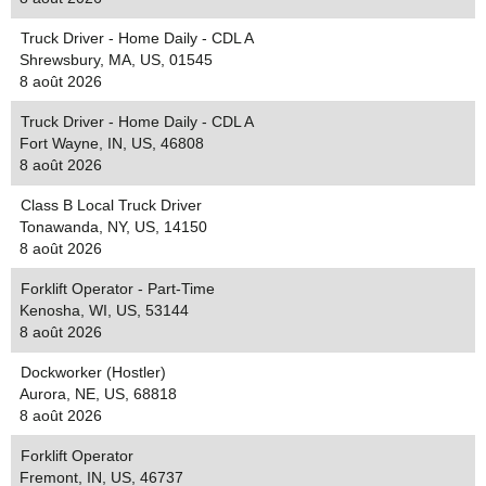
Truck Driver - Home Daily - CDL A
Shrewsbury, MA, US, 01545
8 août 2026
Truck Driver - Home Daily - CDL A
Fort Wayne, IN, US, 46808
8 août 2026
Class B Local Truck Driver
Tonawanda, NY, US, 14150
8 août 2026
Forklift Operator - Part-Time
Kenosha, WI, US, 53144
8 août 2026
Dockworker (Hostler)
Aurora, NE, US, 68818
8 août 2026
Forklift Operator
Fremont, IN, US, 46737