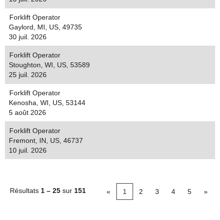
Forklift Operator
Gaylord, MI, US, 49735
30 juil. 2026
Forklift Operator
Stoughton, WI, US, 53589
25 juil. 2026
Forklift Operator
Kenosha, WI, US, 53144
5 août 2026
Forklift Operator
Fremont, IN, US, 46737
10 juil. 2026
Résultats
1 – 25
sur
151
«
1
2
3
4
5
»