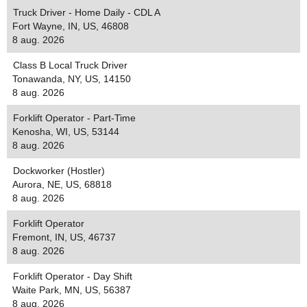
Truck Driver - Home Daily - CDL A
Fort Wayne, IN, US, 46808
8 aug. 2026
Class B Local Truck Driver
Tonawanda, NY, US, 14150
8 aug. 2026
Forklift Operator - Part-Time
Kenosha, WI, US, 53144
8 aug. 2026
Dockworker (Hostler)
Aurora, NE, US, 68818
8 aug. 2026
Forklift Operator
Fremont, IN, US, 46737
8 aug. 2026
Forklift Operator - Day Shift
Waite Park, MN, US, 56387
8 aug. 2026