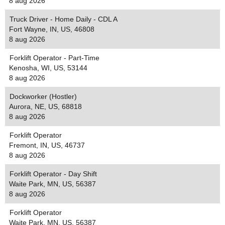
8 aug 2026
Truck Driver - Home Daily - CDL A
Fort Wayne, IN, US, 46808
8 aug 2026
Forklift Operator - Part-Time
Kenosha, WI, US, 53144
8 aug 2026
Dockworker (Hostler)
Aurora, NE, US, 68818
8 aug 2026
Forklift Operator
Fremont, IN, US, 46737
8 aug 2026
Forklift Operator - Day Shift
Waite Park, MN, US, 56387
8 aug 2026
Forklift Operator
Waite Park, MN, US, 56387