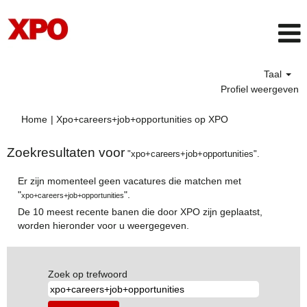
Taal
Profiel weergeven
(huidige
Home
|
Xpo+careers+job+opportunities op XPO
pagina)
Zoekresultaten voor
"xpo+careers+job+opportunities".
Er zijn momenteel geen vacatures die matchen met
"
".
xpo+careers+job+opportunities
De 10 meest recente banen die door XPO zijn geplaatst,
worden hieronder voor u weergegeven.
Zoek op trefwoord