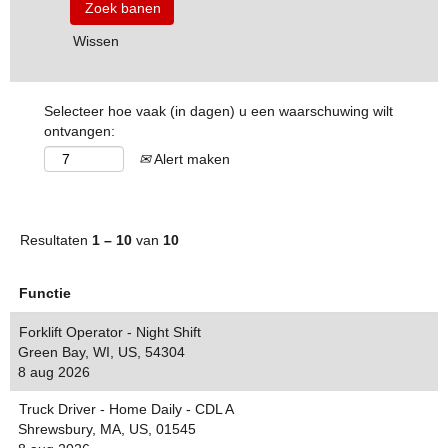
Wissen
Selecteer hoe vaak (in dagen) u een waarschuwing wilt
ontvangen:
Alert maken
Resultaten
1 – 10
van
10
Functie
Forklift Operator - Night Shift
Green Bay, WI, US, 54304
8 aug 2026
Truck Driver - Home Daily - CDL A
Shrewsbury, MA, US, 01545