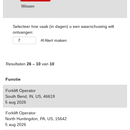
Wissen
Selecteer hoe vaak (in dagen) u een waarschuwing wilt
ontvangen:
Alert maken
Resultaten
26 – 10
van
10
Functie
Forklift Operator
South Bend, IN, US, 46619
5 aug 2026
Forklift Operator
North Huntingdon, PA, US, 15642
5 aug 2026