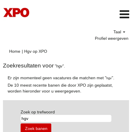
Taal
Profiel weergeven
(huidige
Home
|
Hgv op XPO
pagina)
Zoekresultaten voor
"hgv".
Er zijn momenteel geen vacatures die matchen met "
".
hgv
De 10 meest recente banen die door XPO zijn geplaatst,
worden hieronder voor u weergegeven.
Zoek op trefwoord