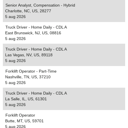
Senior Analyst, Compensation - Hybrid
Charlotte, NC, US, 28277
5 aug 2026
Truck Driver - Home Daily - CDL A
East Brunswick, NJ, US, 08816
5 aug 2026
Truck Driver - Home Daily - CDL A
Las Vegas, NV, US, 89118
5 aug 2026
Forklift Operator - Part-Time
Nashville, TN, US, 37210
5 aug 2026
Truck Driver - Home Daily - CDL A
La Salle, IL, US, 61301
5 aug 2026
Forklift Operator
Butte, MT, US, 59701
5 aug 2026