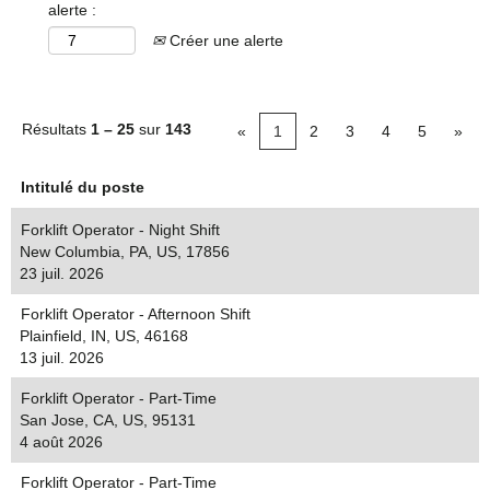
alerte :
Créer une alerte
Résultats
1 – 25
sur
143
«
1
2
3
4
5
»
Intitulé du poste
Forklift Operator - Night Shift
New Columbia, PA, US, 17856
23 juil. 2026
Forklift Operator - Afternoon Shift
Plainfield, IN, US, 46168
13 juil. 2026
Forklift Operator - Part-Time
San Jose, CA, US, 95131
4 août 2026
Forklift Operator - Part-Time