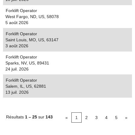
Forklift Operator
West Fargo, ND, US, 58078
5 août 2026
Forklift Operator
Saint Louis, MO, US, 63147
3 août 2026
Forklift Operator
Sparks, NV, US, 89431
24 juil. 2026
Forklift Operator
Salem, IL, US, 62881
13 juil. 2026
Résultats
1 – 25
sur
143
«
1
2
3
4
5
»