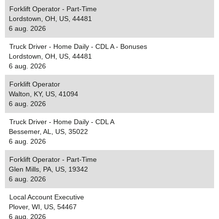
Forklift Operator - Part-Time
Lordstown, OH, US, 44481
6 aug. 2026
Truck Driver - Home Daily - CDL A - Bonuses
Lordstown, OH, US, 44481
6 aug. 2026
Forklift Operator
Walton, KY, US, 41094
6 aug. 2026
Truck Driver - Home Daily - CDL A
Bessemer, AL, US, 35022
6 aug. 2026
Forklift Operator - Part-Time
Glen Mills, PA, US, 19342
6 aug. 2026
Local Account Executive
Plover, WI, US, 54467
6 aug. 2026