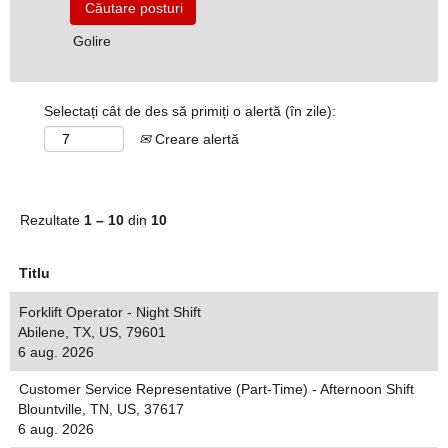
Golire
Selectați cât de des să primiți o alertă (în zile):
Creare alertă
Rezultate
1 – 10
din
10
Titlu
Forklift Operator - Night Shift
Abilene, TX, US, 79601
6 aug. 2026
Customer Service Representative (Part-Time) - Afternoon Shift
Blountville, TN, US, 37617
6 aug. 2026