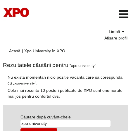
Limbă
Afișare profil
(pagina
Acasă
|
Xpo University în XPO
curentă)
Rezultatele căutării pentru
"xpo-university".
Nu există momentan nicio poziție vacantă care să corespundă
cu „
”.
xpo-university
Cele mai recente 10 posturi publicate de XPO sunt enumerate
mai jos pentru confortul dvs.
Căutare după cuvânt-cheie