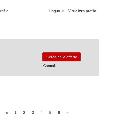
rofilo
Lingua
Visualizza profilo
Cancella
«
1
2
3
4
5
6
»