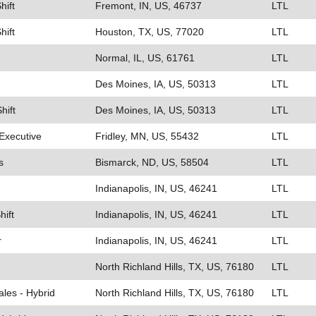
hift
Fremont, IN, US, 46737
LTL
hift
Houston, TX, US, 77020
LTL
Normal, IL, US, 61761
LTL
Des Moines, IA, US, 50313
LTL
hift
Des Moines, IA, US, 50313
LTL
Executive
Fridley, MN, US, 55432
LTL
s
Bismarck, ND, US, 58504
LTL
Indianapolis, IN, US, 46241
LTL
hift
Indianapolis, IN, US, 46241
LTL
r
Indianapolis, IN, US, 46241
LTL
North Richland Hills, TX, US, 76180
LTL
ales - Hybrid
North Richland Hills, TX, US, 76180
LTL