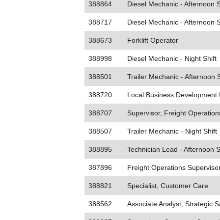
388864
Diesel Mechanic - Afternoon S
388717
Diesel Mechanic - Afternoon S
388673
Forklift Operator
388998
Diesel Mechanic - Night Shift
388501
Trailer Mechanic - Afternoon S
388720
Local Business Development 
388707
Supervisor, Freight Operation
388507
Trailer Mechanic - Night Shift
388895
Technician Lead - Afternoon S
387896
Freight Operations Superviso
388821
Specialist, Customer Care
388562
Associate Analyst, Strategic S