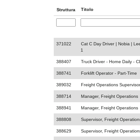
Titolo
Struttura
371022
Cat C Day Driver | Nobia | L
1
388407
Truck Driver - Home Daily - C
388741
Forklift Operator - Part-Time
389032
Freight Operations Superviso
388714
Manager, Freight Operations
388941
Manager, Freight Operations
388808
Supervisor, Freight Operation
388629
Supervisor, Freight Operation